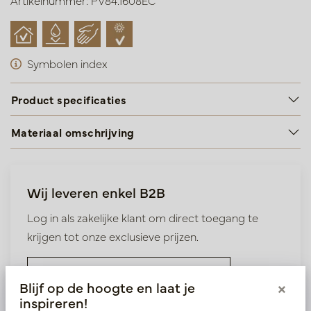
Artikelnummer: PV84.1608EC
Symbolen index
Product specificaties
Materiaal omschrijving
Wij leveren enkel B2B
Log in als zakelijke klant om direct toegang te
krijgen tot onze exclusieve prijzen.
Bestaande klant? Log hier in
Blijf op de hoogte en laat je
×
inspireren!