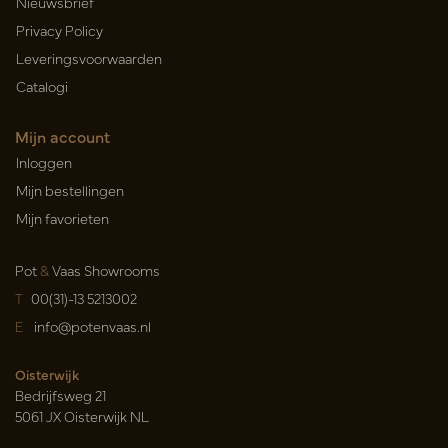
Nieuwsbrief
Privacy Policy
Leveringsvoorwaarden
Catalogi
Mijn account
Inloggen
Mijn bestellingen
Mijn favorieten
Pot
&
Vaas Showrooms
T
00(31)-13 5213002
E
info@potenvaas.nl
Oisterwijk
Bedrijfsweg 21
5061 JX Oisterwijk NL