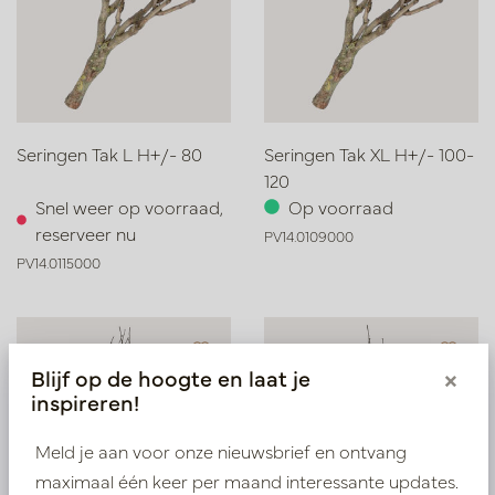
Seringen Tak L H+/- 80
Seringen Tak XL H+/- 100-
120
Snel weer op voorraad,
Op voorraad
reserveer nu
PV14.0109000
PV14.0115000
Blijf op de hoogte en laat je
×
inspireren!
Meld je aan voor onze nieuwsbrief en ontvang
maximaal één keer per maand interessante updates.