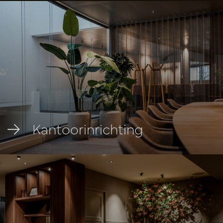
Kantoorinrichting