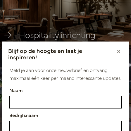
Hospitality inrichting
Blijf op de hoogte en laat je
×
inspireren!
Meld je aan voor onze nieuwsbrief en ontvang
maximaal één keer per maand interessante updates.
Naam
Bedrijfsnaam
Showroom inrichting