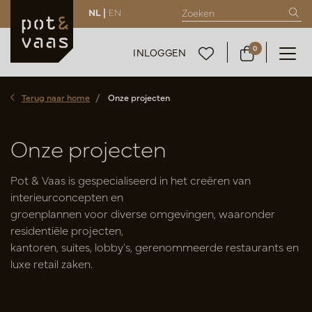
NL |
EN
0
INLOGGEN
Terug naar home
Onze projecten
Onze projecten
Pot & Vaas is gespecialiseerd in het creëren van
interieurconcepten en
groenplannen voor diverse omgevingen, waaronder
residentiële projecten,
kantoren, suites, lobby's, gerenommeerde restaurants en
luxe retail zaken.