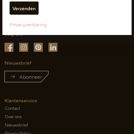
Privacyverklaring
Volg ons
Nieuwsbrief
Abonneer
Klantenservice
Contact
Over ons
Nieuwsbrief
Privacy Policy