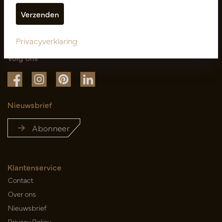
Privacyverklaring
Volg ons
Nieuwsbrief
Abonneer
Klantenservice
Contact
Over ons
Nieuwsbrief
Privacy Policy