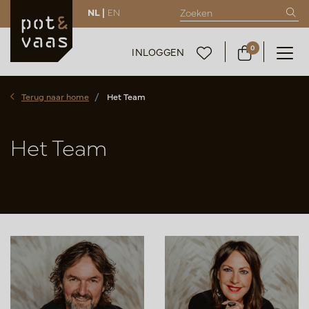
NL |
EN
0
INLOGGEN
Terug naar home
Het Team
Het Team