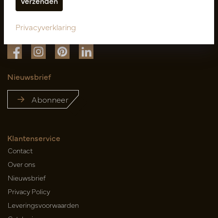
Privacyverklaring
Volg ons
Nieuwsbrief
Abonneer
Klantenservice
Contact
Over ons
Nieuwsbrief
Privacy Policy
Leveringsvoorwaarden