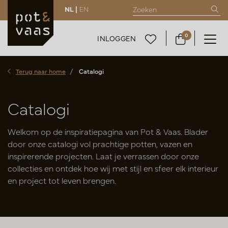
NL |
EN
0
INLOGGEN
Terug naar home
Catalogi
Catalogi
Welkom op de inspiratiepagina van Pot & Vaas. Blader
door onze catalogi vol prachtige potten, vazen en
inspirerende projecten. Laat je verrassen door onze
collecties en ontdek hoe wij met stijl en sfeer elk interieur
en project tot leven brengen.