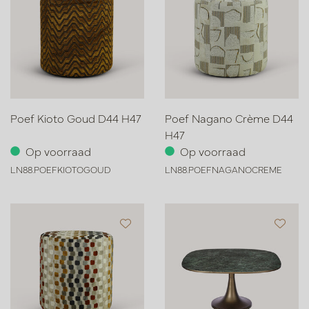
Poef Kioto Goud D44 H47
Poef Nagano Crème D44
H47
Op voorraad
Op voorraad
LN88.POEFKIOTOGOUD
LN88.POEFNAGANOCREME