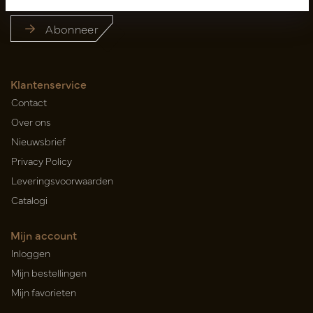
Abonneer
Klantenservice
Contact
Over ons
Nieuwsbrief
Privacy Policy
Leveringsvoorwaarden
Catalogi
Mijn account
Inloggen
Mijn bestellingen
Mijn favorieten