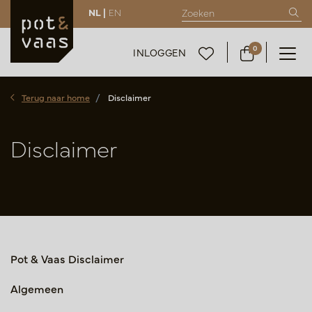
NL |
EN
0
INLOGGEN
Terug naar home
Disclaimer
Disclaimer
Pot & Vaas Disclaimer
Algemeen