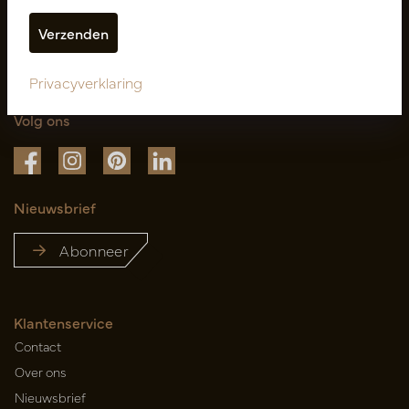
Privacyverklaring
Volg ons
Nieuwsbrief
Abonneer
Klantenservice
Contact
Over ons
Nieuwsbrief