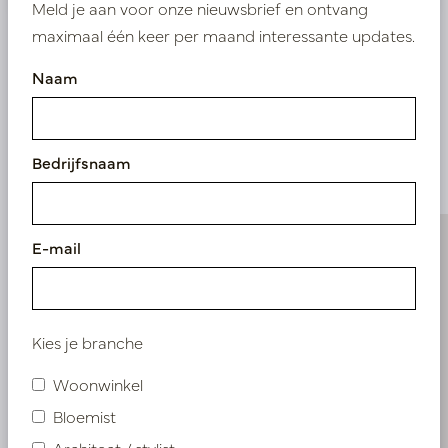
Meld je aan voor onze nieuwsbrief en ontvang
maximaal één keer per maand interessante updates.
Naam
Vergelijkbare
producten
Bedrijfsnaam
E-mail
Kies je branche
Woonwinkel
Bloemist