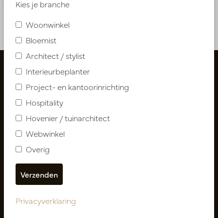
Kies je branche
Woonwinkel
Bloemist
Architect / stylist
Interieurbeplanter
Project- en kantoorinrichting
Hospitality
Hovenier / tuinarchitect
Webwinkel
Overig
Volg ons
Privacyverklaring
Nieuwsbrief