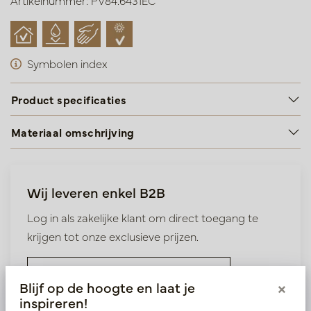
Artikelnummer: PV84.6431EC
Symbolen index
Product specificaties
Materiaal omschrijving
Wij leveren enkel B2B
Log in als zakelijke klant om direct toegang te
krijgen tot onze exclusieve prijzen.
Bestaande klant? Log hier in
Blijf op de hoogte en laat je
×
inspireren!