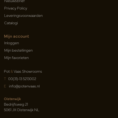
Nieuwsbrief
Privacy Policy
Leveringsvoorwaarden
Catalogi
Mijn account
Inloggen
Mijn bestellingen
Mijn favorieten
Pot
&
Vaas Showrooms
T
00(31)-13 5213002
E
info@potenvaas.nl
Oisterwijk
Bedrijfsweg 21
5061 JX Oisterwijk NL