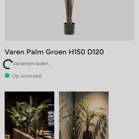
Varen Palm Groen H150 D120
Varianten laden...
aden...
Op voorraad