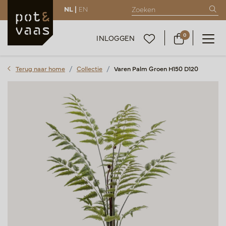
NL |
EN
0
INLOGGEN
Terug naar home
Collectie
Varen Palm Groen H150 D120