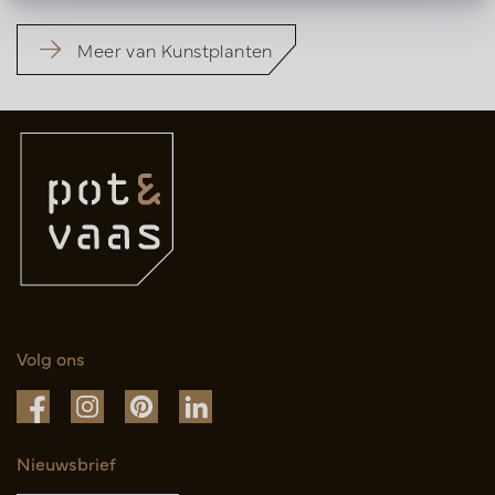
Meer van Kunstplanten
Volg ons
Nieuwsbrief