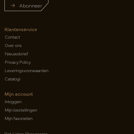
Abonneer
Klantenservice
Contact
Over ons
Nieuwsbrief
Privacy Policy
Leveringsvoorwaarden
Catalogi
Mijn account
Inloggen
Mijn bestellingen
Mijn favorieten
Pot
&
Vaas Showrooms