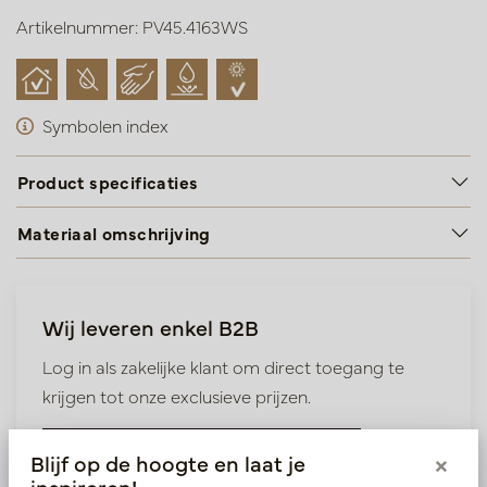
Artikelnummer: PV45.4163WS
Symbolen index
Product specificaties
Materiaal omschrijving
Wij leveren enkel B2B
Log in als zakelijke klant om direct toegang te
krijgen tot onze exclusieve prijzen.
Bestaande klant? Log hier in
Blijf op de hoogte en laat je
×
inspireren!