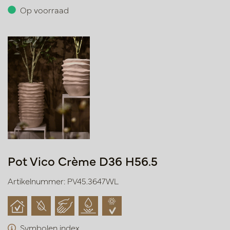
Op voorraad
Pot Vico Crème D36 H56.5
Artikelnummer: PV45.3647WL
Symbolen index