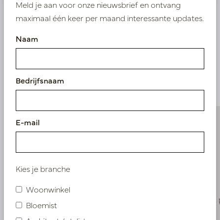
Meld je aan voor onze nieuwsbrief en ontvang
maximaal één keer per maand interessante updates.
Naam
Vergelijkbare
producten
Bedrijfsnaam
E-mail
Kies je branche
Woonwinkel
Bloemist