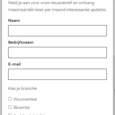
Meld je aan voor onze nieuwsbrief en ontvang
maximaal één keer per maand interessante updates.
Naam
Vergelijkbare
producten
Bedrijfsnaam
E-mail
Kies je branche
Woonwinkel
Bloemist