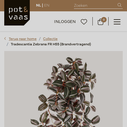
NL |
EN
0
INLOGGEN
Terug naar home
Collectie
Tradescantia Zebrana FR H55 (Brandvertragend)