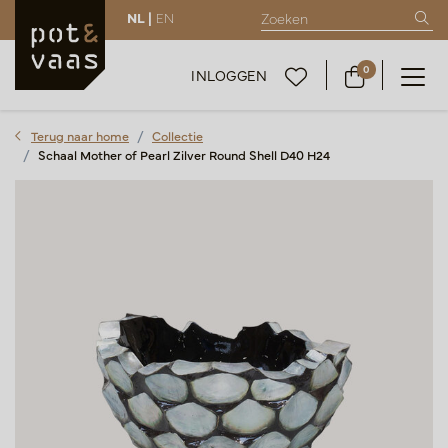
NL |
EN
0
INLOGGEN
Terug naar home
Collectie
Schaal Mother of Pearl Zilver Round Shell D40 H24