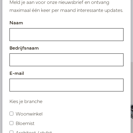
Meld je aan voor onze nieuwsbrief en ontvang
maximaal één keer per maand interessante updates.
Naam
Vergelijkbare
producten
Bedrijfsnaam
E-mail
Kies je branche
Woonwinkel
Bloemist
Architect / stylist