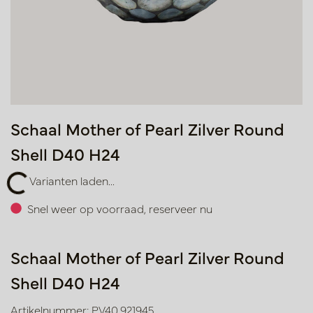
Schaal Mother of Pearl Zilver Round
Shell D40 H24
n laden...
Varianten laden...
Snel weer op voorraad, reserveer nu
Schaal Mother of Pearl Zilver Round
Shell D40 H24
Artikelnummer: PV40.921945