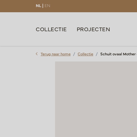
NL |
EN
COLLECTIE
PROJECTEN
Terug naar home
Collectie
Schuit ovaal Mother 