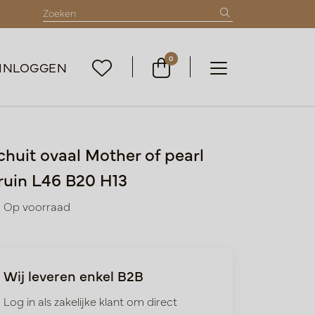
0
INLOGGEN
chuit ovaal Mother of pearl
ruin L46 B20 H13
Op voorraad
Wij leveren enkel B2B
Log in als zakelijke klant om direct