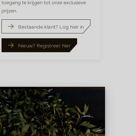
toegang te krijgen tot onze exclusieve
prijzen.
Bestaande klant? Log hier in
Nieuw? Registreer hier