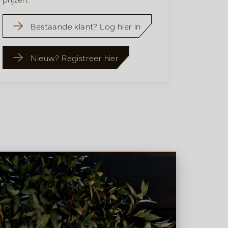
Bestaande klant? Log hier in
Nieuw? Registreer hier