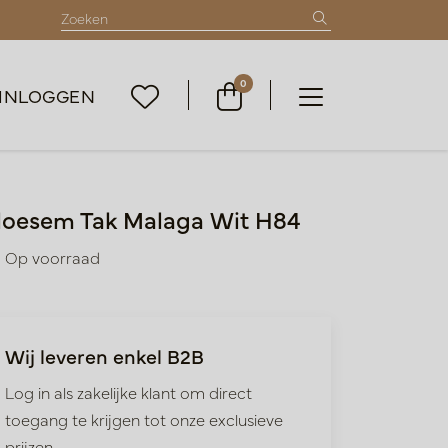
0
INLOGGEN
loesem Tak Malaga Wit H84
Op voorraad
Wij leveren enkel B2B
Log in als zakelijke klant om direct
toegang te krijgen tot onze exclusieve
prijzen.