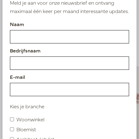
Meld je aan voor onze nieuwsbrief en ontvang
maximaal één keer per maand interessante updates.
Naam
Vergelijkbare
producten
Bedrijfsnaam
E-mail
Kies je branche
Woonwinkel
Bloemist