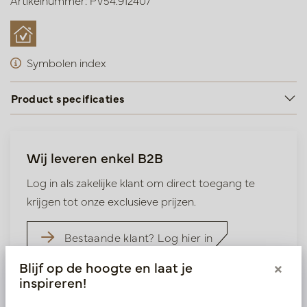
Artikelnummer: PV54.912407
Symbolen index
Product specificaties
Wij leveren enkel B2B
Log in als zakelijke klant om direct toegang te
krijgen tot onze exclusieve prijzen.
Bestaande klant? Log hier in
Blijf op de hoogte en laat je
×
Nieuw? Registreer hier
inspireren!