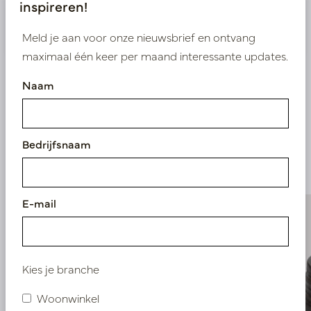
inspireren!
Nieuw? Registreer hier
Meld je aan voor onze nieuwsbrief en ontvang
maximaal één keer per maand interessante updates.
Naam
Vergelijkbare
Bedrijfsnaam
producten
E-mail
Kies je branche
Woonwinkel