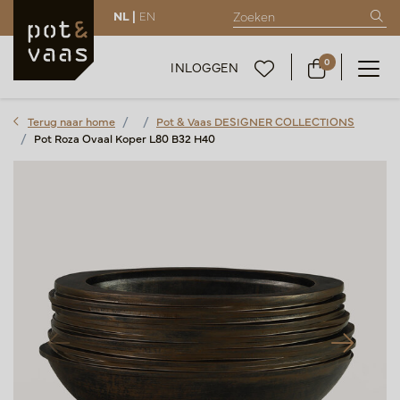
NL |
EN
0
INLOGGEN
Terug naar home
Pot & Vaas DESIGNER COLLECTIONS
Pot Roza Ovaal Koper L80 B32 H40