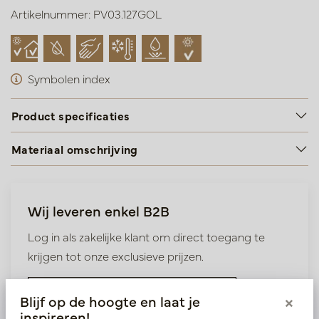
Artikelnummer: PV03.127GOL
Symbolen index
Product specificaties
Materiaal omschrijving
Wij leveren enkel B2B
Log in als zakelijke klant om direct toegang te
krijgen tot onze exclusieve prijzen.
Bestaande klant? Log hier in
Blijf op de hoogte en laat je
×
inspireren!