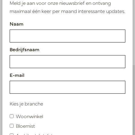
Meld je aan voor onze nieuwsbrief en ontvang
maximaal één keer per maand interessante updates.
Naam
Vergelijkbare
producten
Bedrijfsnaam
E-mail
Kies je branche
Woonwinkel
Bloemist