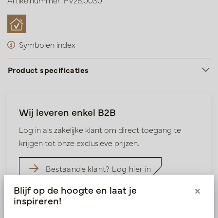
Artikelnummer: PV26.0030
Symbolen index
Product specificaties
Wij leveren enkel B2B
Log in als zakelijke klant om direct toegang te
krijgen tot onze exclusieve prijzen.
Bestaande klant? Log hier in
Blijf op de hoogte en laat je
×
Nieuw? Registreer hier
inspireren!