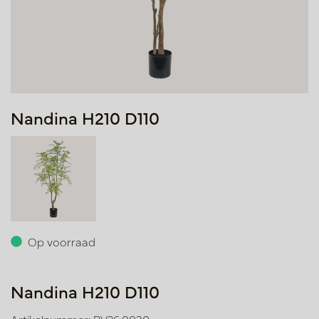
Nandina H210 D110
Op voorraad
Nandina H210 D110