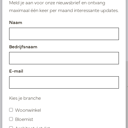
Meld je aan voor onze nieuwsbrief en ontvang
maximaal één keer per maand interessante updates.
Naam
Vergelijkbare
producten
Bedrijfsnaam
E-mail
Kies je branche
Woonwinkel
Bloemist