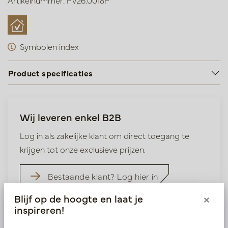
Artikelnummer: PV26.0018P
Symbolen index
Product specificaties
Wij leveren enkel B2B
Log in als zakelijke klant om direct toegang te
krijgen tot onze exclusieve prijzen.
Bestaande klant? Log hier in
Blijf op de hoogte en laat je
×
Nieuw? Registreer hier
inspireren!