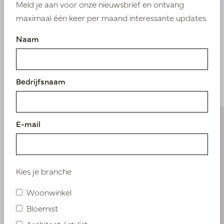
Meld je aan voor onze nieuwsbrief en ontvang
maximaal één keer per maand interessante updates.
Naam
Vergelijkbare
producten
Bedrijfsnaam
E-mail
Kies je branche
Woonwinkel
Bloemist