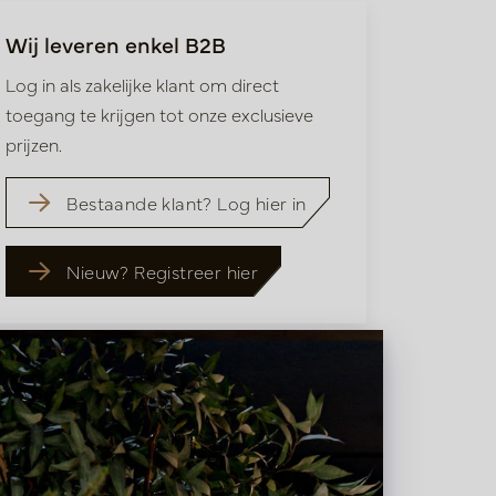
Wij leveren enkel B2B
Log in als zakelijke klant om direct
toegang te krijgen tot onze exclusieve
prijzen.
Bestaande klant? Log hier in
Nieuw? Registreer hier