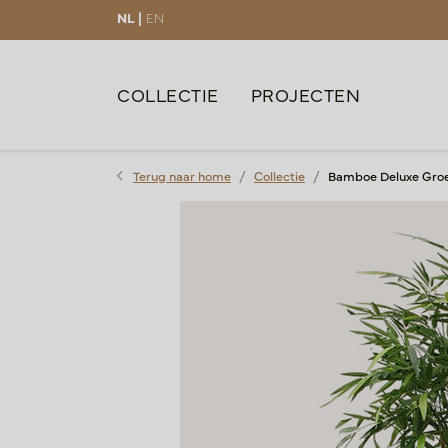
NL |
EN
COLLECTIE
PROJECTEN
Terug naar home
Collectie
Bamboe Deluxe Groe