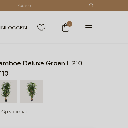
0
INLOGGEN
amboe Deluxe Groen H210
110
Op voorraad