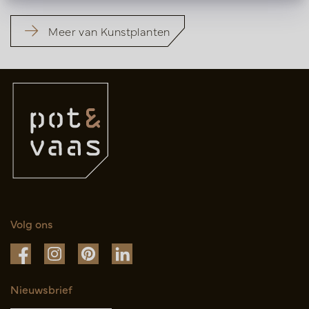
Meer van Kunstplanten
Volg ons
Nieuwsbrief