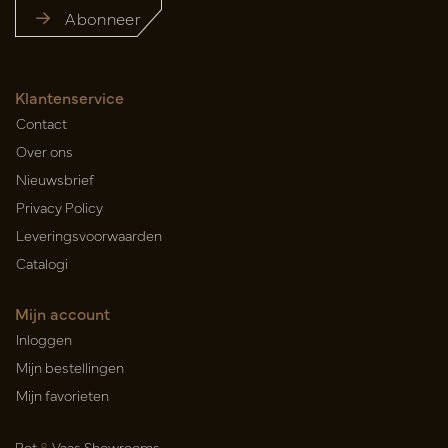
Abonneer
Klantenservice
Contact
Over ons
Nieuwsbrief
Privacy Policy
Leveringsvoorwaarden
Catalogi
Mijn account
Inloggen
Mijn bestellingen
Mijn favorieten
Pot
&
Vaas Showrooms