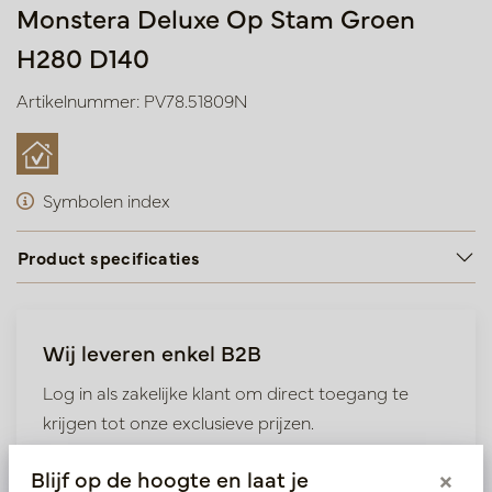
Monstera Deluxe Op Stam Groen
H280 D140
Artikelnummer: PV78.51809N
Symbolen index
Product specificaties
Wij leveren enkel B2B
Log in als zakelijke klant om direct toegang te
krijgen tot onze exclusieve prijzen.
Blijf op de hoogte en laat je
×
Bestaande klant? Log hier in