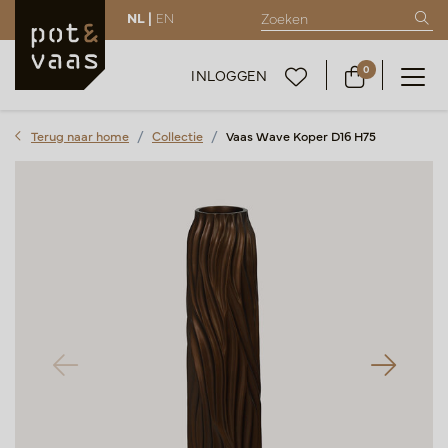
NL |
EN
0
INLOGGEN
Terug naar home
Collectie
Vaas Wave Koper D16 H75