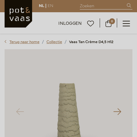
NL |
EN
0
INLOGGEN
Terug naar home
Collectie
Vaas Tan Crème D4,5 H12