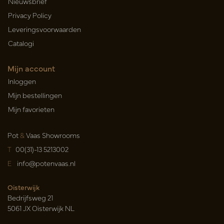
Nieuwsbrief
Privacy Policy
Leveringsvoorwaarden
Catalogi
Mijn account
Inloggen
Mijn bestellingen
Mijn favorieten
Pot
&
Vaas Showrooms
T
00(31)-13 5213002
E
info@potenvaas.nl
Oisterwijk
Bedrijfsweg 21
5061 JX Oisterwijk NL