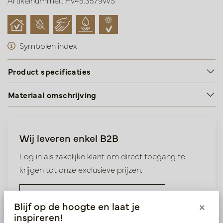
Artikelnummer: PV45.3579WS
Symbolen index
Product specificaties
Materiaal omschrijving
Wij leveren enkel B2B
Log in als zakelijke klant om direct toegang te
krijgen tot onze exclusieve prijzen.
Bestaande klant? Log hier in
Blijf op de hoogte en laat je
×
inspireren!