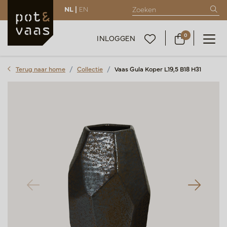
NL |
EN
0
INLOGGEN
Terug naar home
Collectie
Vaas Gula Koper L19,5 B18 H31