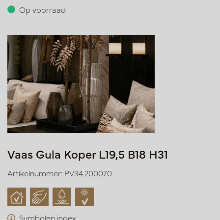
Op voorraad
Vaas Gula Koper L19,5 B18 H31
Artikelnummer: PV34.200070
Symbolen index