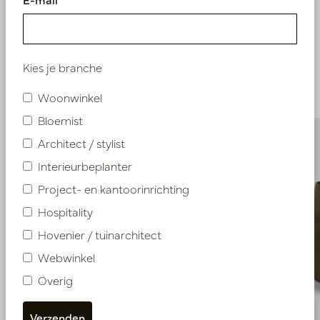
Vergelijkbare
Kies je branche
producten
Woonwinkel
Bloemist
Architect / stylist
Interieurbeplanter
Project- en kantoorinrichting
Hospitality
Hovenier / tuinarchitect
Webwinkel
Overig