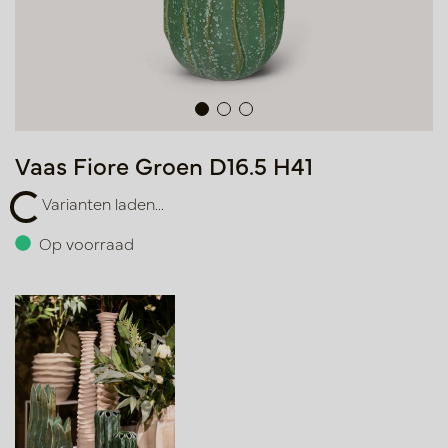
Vaas Fiore Groen D16.5 H41
n laden...
Varianten laden...
Op voorraad