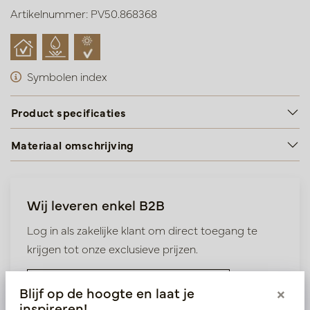
Artikelnummer: PV50.868368
Symbolen index
Product specificaties
Materiaal omschrijving
Wij leveren enkel B2B
Log in als zakelijke klant om direct toegang te
krijgen tot onze exclusieve prijzen.
Bestaande klant? Log hier in
Blijf op de hoogte en laat je
×
inspireren!