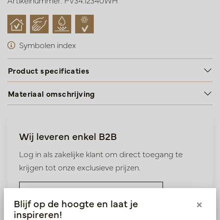
Artikelnummer: PV34.12340WH
Symbolen index
Product specificaties
Materiaal omschrijving
Wij leveren enkel B2B
Log in als zakelijke klant om direct toegang te
krijgen tot onze exclusieve prijzen.
Bestaande klant? Log hier in
Blijf op de hoogte en laat je
×
inspireren!