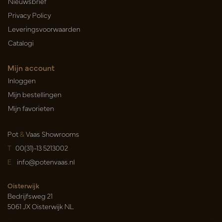
Nieuwsbrief
Privacy Policy
Leveringsvoorwaarden
Catalogi
Mijn account
Inloggen
Mijn bestellingen
Mijn favorieten
Pot
&
Vaas Showrooms
T
00(31)-13 5213002
E
info@potenvaas.nl
Oisterwijk
Bedrijfsweg 21
5061 JX Oisterwijk NL