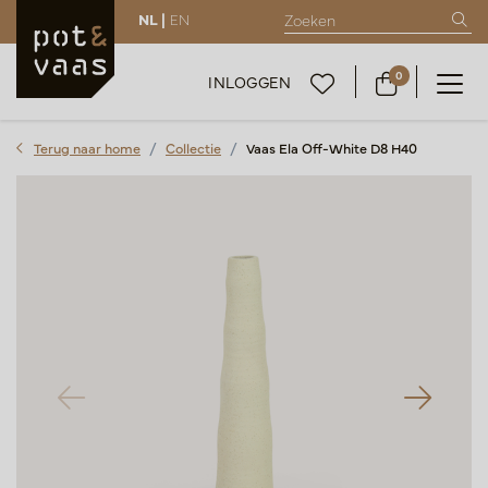
NL |
EN
0
INLOGGEN
Terug naar home
Collectie
Vaas Ela Off-White D8 H40