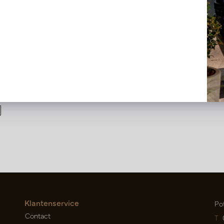
Klantenservice
Po
Contact
T