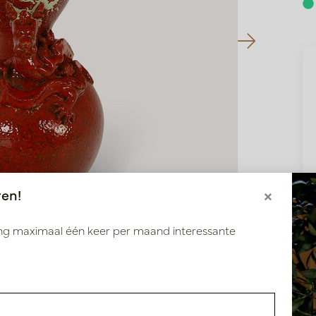
ren!
×
ang maximaal één keer per maand interessante