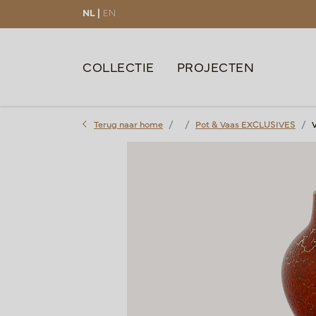
NL |
EN
COLLECTIE
PROJECTEN
Terug naar home
Pot & Vaas EXCLUSIVES