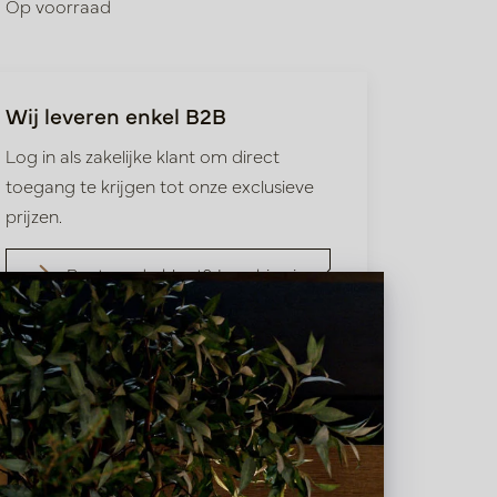
Op voorraad
Wij leveren enkel B2B
Log in als zakelijke klant om direct
toegang te krijgen tot onze exclusieve
prijzen.
Bestaande klant? Log hier in
Nieuw? Registreer hier