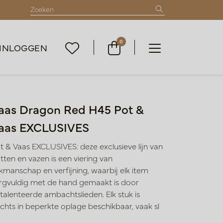
0
INLOGGEN
aas Dragon Red H45 Pot &
aas EXCLUSIVES
t & Vaas EXCLUSIVES: deze exclusieve lijn van
tten en vazen is een viering van
kmanschap en verfijning, waarbij elk item
rgvuldig met de hand gemaakt is door
talenteerde ambachtslieden. Elk stuk is
echts in beperkte oplage beschikbaar, vaak sl