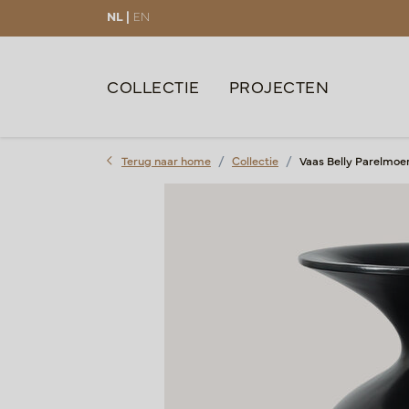
NL |
EN
COLLECTIE
PROJECTEN
Terug naar home
Collectie
Vaas Belly Parelmoe