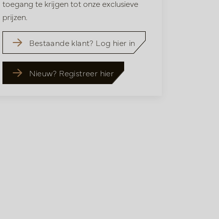
toegang te krijgen tot onze exclusieve
prijzen.
Bestaande klant? Log hier in
Nieuw? Registreer hier