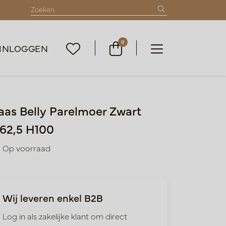
0
INLOGGEN
aas Belly Parelmoer Zwart
62,5 H100
Op voorraad
Wij leveren enkel B2B
Log in als zakelijke klant om direct