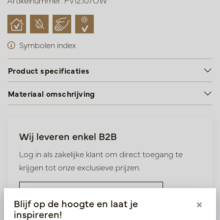
Artikelnummer: PV12.107OW
Symbolen index
Product specificaties
Materiaal omschrijving
Wij leveren enkel B2B
Log in als zakelijke klant om direct toegang te
krijgen tot onze exclusieve prijzen.
Bestaande klant? Log hier in
Blijf op de hoogte en laat je
×
inspireren!