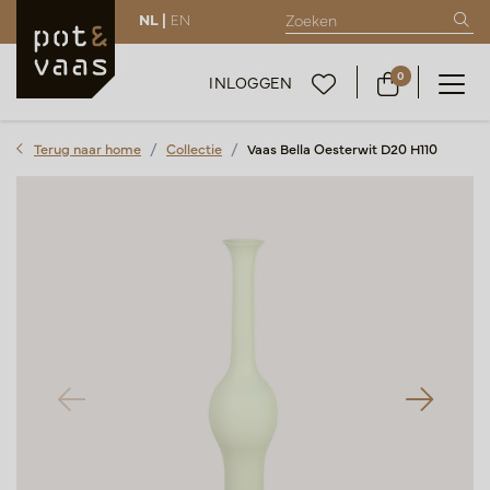
NL |
EN
0
INLOGGEN
Terug naar home
Collectie
Vaas Bella Oesterwit D20 H110