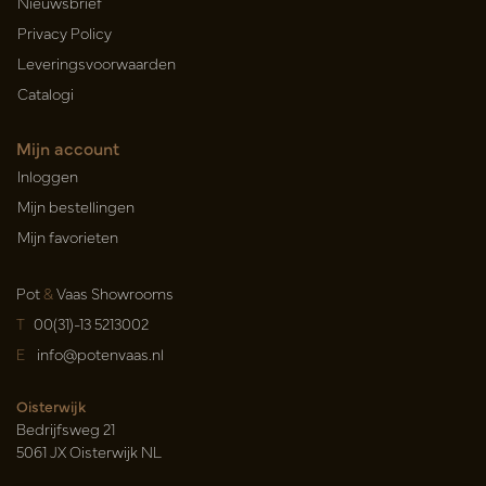
Nieuwsbrief
Privacy Policy
Leveringsvoorwaarden
Catalogi
Mijn account
Inloggen
Mijn bestellingen
Mijn favorieten
Pot
&
Vaas Showrooms
T
00(31)-13 5213002
E
info@potenvaas.nl
Oisterwijk
Bedrijfsweg 21
5061 JX Oisterwijk NL