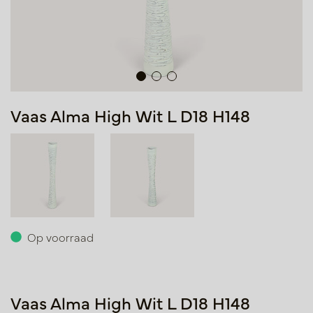
Vaas Alma High Wit L D18 H148
Op voorraad
Vaas Alma High Wit L D18 H148