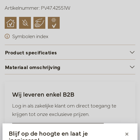
Artikelnummer: PV47.42551W
Symbolen index
Product specificaties
Materiaal omschrijving
Wij leveren enkel B2B
Log in als zakelijke klant om direct toegang te
krijgen tot onze exclusieve prijzen.
Bestaande klant? Log hier in
Blijf op de hoogte en laat je
×
inspireren!