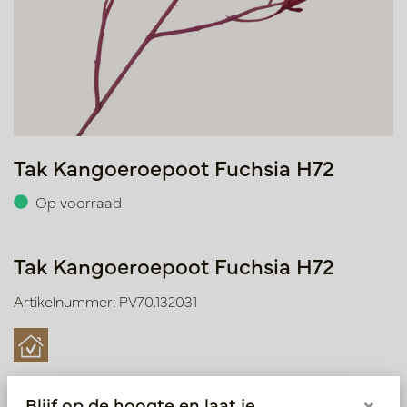
Tak Kangoeroepoot Fuchsia H72
Op voorraad
Tak Kangoeroepoot Fuchsia H72
Artikelnummer: PV70.132031
Symbolen index
Blijf op de hoogte en laat je
×