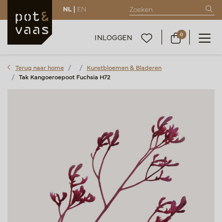
NL |
EN
0
INLOGGEN
Terug naar home
Kunstbloemen & Bladeren
Tak Kangoeroepoot Fuchsia H72