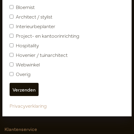
Bloemist
Architect / stylist
Interieurbeplanter
Project- en kantoorinrichting
Hospitality
Hovenier / tuinarchitect
Volg ons
Webwinkel
Overig
Nieuwsbrief
Abonneer
Privacyverklaring
Klantenservice