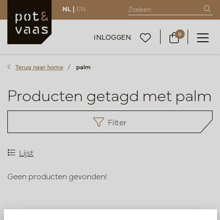
NL |
EN
0
INLOGGEN
Terug naar home
palm
Producten getagd met palm
Filter
Lijst
Geen producten gevonden!