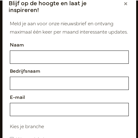
Blijf op de hoogte en laat je
×
inspireren!
Meld je aan voor onze nieuwsbrief en ontvang
maximaal één keer per maand interessante updates.
Naam
Volg ons
Bedrijfsnaam
E-mail
Nieuwsbrief
Abonneer
Kies je branche
Klantenservice