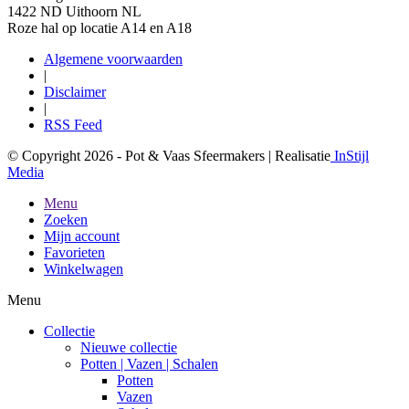
1422 ND Uithoorn NL
Roze hal op locatie A14 en A18
Algemene voorwaarden
|
Disclaimer
|
RSS Feed
© Copyright 2026 - Pot & Vaas Sfeermakers | Realisatie
InStijl
Media
Menu
Zoeken
Mijn account
Favorieten
Winkelwagen
Menu
Collectie
Nieuwe collectie
Potten | Vazen | Schalen
Potten
Vazen