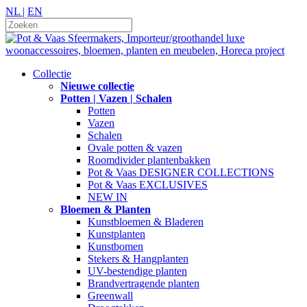
NL |
EN
Collectie
Nieuwe collectie
Potten | Vazen | Schalen
Potten
Vazen
Schalen
Ovale potten & vazen
Roomdivider plantenbakken
Pot & Vaas DESIGNER COLLECTIONS
Pot & Vaas EXCLUSIVES
NEW IN
Bloemen & Planten
Kunstbloemen & Bladeren
Kunstplanten
Kunstbomen
Stekers & Hangplanten
UV-bestendige planten
Brandvertragende planten
Greenwall