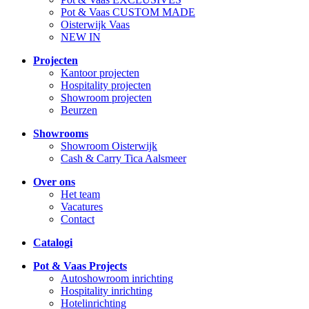
Pot & Vaas CUSTOM MADE
Oisterwijk Vaas
NEW IN
Projecten
Kantoor projecten
Hospitality projecten
Showroom projecten
Beurzen
Showrooms
Showroom Oisterwijk
Cash & Carry Tica Aalsmeer
Over ons
Het team
Vacatures
Contact
Catalogi
Pot & Vaas Projects
Autoshowroom inrichting
Hospitality inrichting
Hotelinrichting