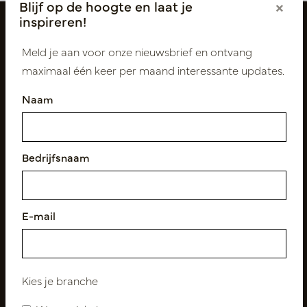
Blijf op de hoogte en laat je
×
inspireren!
Meld je aan voor onze nieuwsbrief en ontvang
maximaal één keer per maand interessante updates.
Naam
Volg ons
Bedrijfsnaam
E-mail
Nieuwsbrief
Abonneer
Kies je branche
Klantenservice