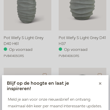
Pot Wefy S Light Grey
Pot Wefy S Light Grey D41
D40 H61
H37
Op voorraad
Op voorraad
PV84.1405GRS
PV84.1406GRS
Blijf op de hoogte en laat je
×
inspireren!
Meld je aan voor onze nieuwsbrief en ontvang
maximaal één keer per maand interessante updates.