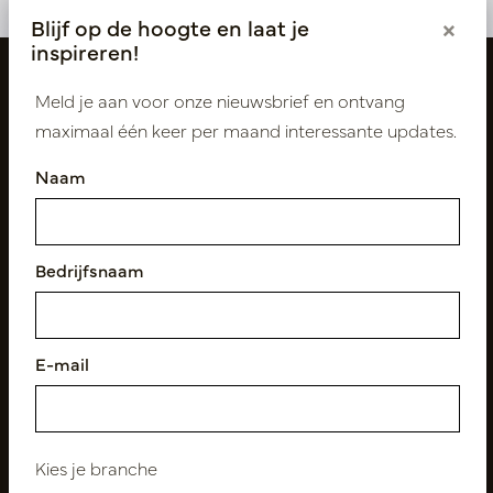
Blijf op de hoogte en laat je
×
inspireren!
Meld je aan voor onze nieuwsbrief en ontvang
maximaal één keer per maand interessante updates.
Naam
Bedrijfsnaam
Volg ons
E-mail
Nieuwsbrief
Abonneer
Kies je branche