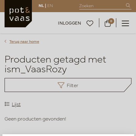
NL |
EN
0
INLOGGEN
Terug naar home
Producten getagd met
ism_VaasRozy
Filter
Lijst
Geen producten gevonden!