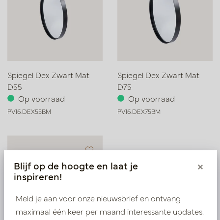
Spiegel Dex Zwart Mat
Spiegel Dex Zwart Mat
D55
D75
Op voorraad
Op voorraad
PV16.DEX55BM
PV16.DEX75BM
Blijf op de hoogte en laat je
×
inspireren!
Meld je aan voor onze nieuwsbrief en ontvang
maximaal één keer per maand interessante updates.