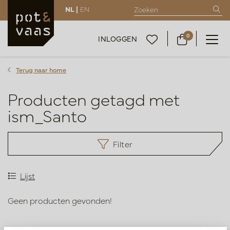
NL |
EN
0
INLOGGEN
Terug naar home
Producten getagd met
ism_Santo
Filter
Lijst
Geen producten gevonden!