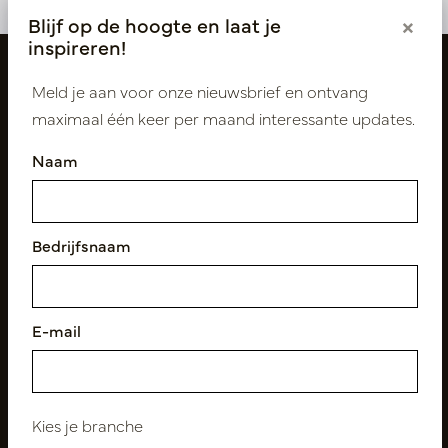
Blijf op de hoogte en laat je
×
inspireren!
Meld je aan voor onze nieuwsbrief en ontvang
maximaal één keer per maand interessante updates.
Naam
Bedrijfsnaam
Volg ons
E-mail
Nieuwsbrief
Abonneer
Kies je branche