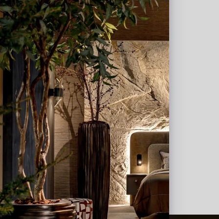
0 D95