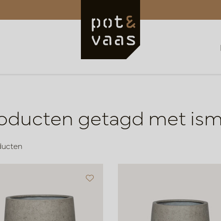
oducten getagd met is
ducten