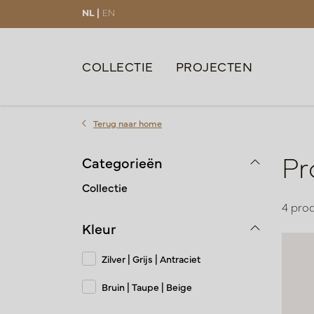
NL |
EN
COLLECTIE
PROJECTEN
Terug naar home
Pr
Categorieën
Collectie
4 pro
Kleur
Zilver | Grijs | Antraciet
Bruin | Taupe | Beige