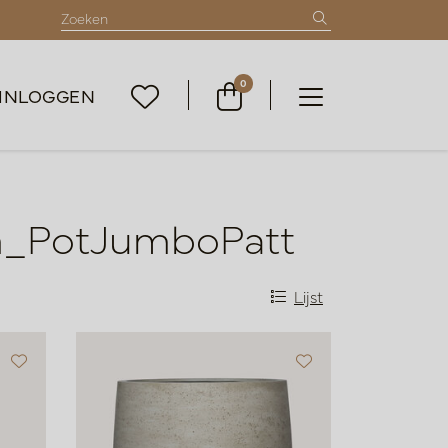
0
INLOGGEN
m_PotJumboPatt
Lijst