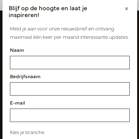
Blijf op de hoogte en laat je
×
inspireren!
Meld je aan voor onze nieuwsbrief en ontvang
maximaal één keer per maand interessante updates.
Naam
Bedrijfsnaam
Volg ons
E-mail
Nieuwsbrief
Abonneer
Kies je branche